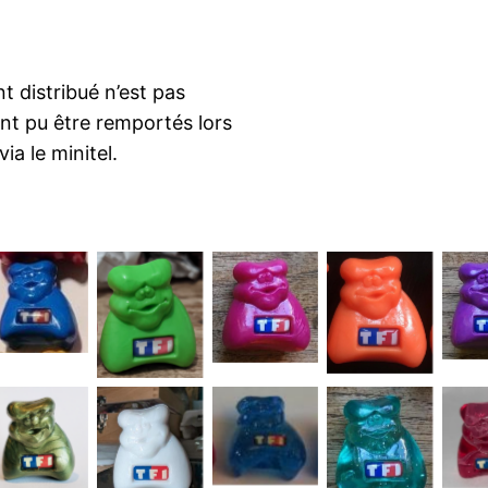
t distribué n’est pas
nt pu être remportés lors
ia le minitel.