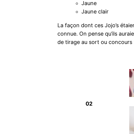
Jaune
Jaune clair
La façon dont ces Jojo’s étaien
connue. On pense qu’ils auraie
de tirage au sort ou concours v