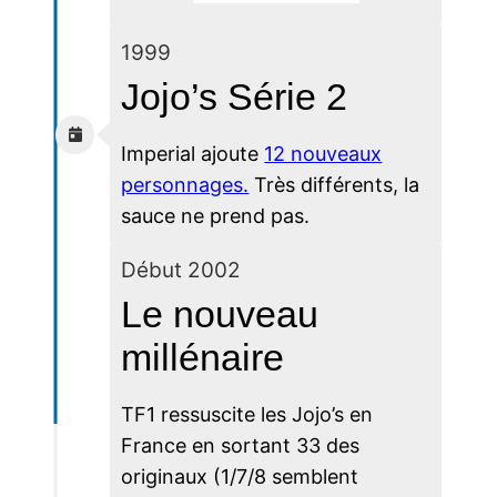
1999
Jojo’s Série 2
Imperial ajoute
12 nouveaux
personnages.
Très différents, la
sauce ne prend pas.
Début 2002
Le nouveau
millénaire
TF1 ressuscite les Jojo’s en
France en sortant 33 des
originaux (1/7/8 semblent