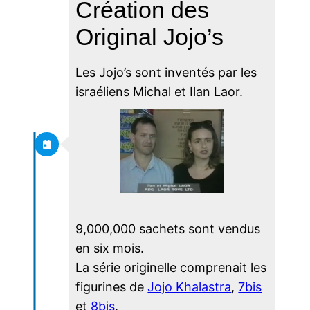
Création des
Original Jojo’s
Les Jojo’s sont inventés par les
israéliens Michal et Ilan Laor.
9,000,000 sachets sont vendus
en six mois.
La série originelle comprenait les
figurines de
Jojo Khalastra
,
7bis
et
8bis
.