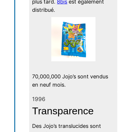
plus tard.
8bis
est également
distribué.
70,000,000 Jojo’s sont vendus
en neuf mois.
1996
Transparence
Des Jojo’s translucides sont