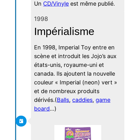
Un
CD/Vinyle
est même publié.
1998
Impérialisme
En 1998, Imperial Toy entre en
scène et introduit les Jojo’s aux
états-unis, royaume-uni et
canada. Ils ajoutent la nouvelle
couleur « Imperial (neon) vert »
et de nombreux produits
dérivés.(
Balls
,
caddies
,
game
board
…)