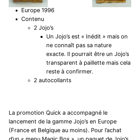
Europe 1996
Contenu
2 Jojo’s
Un Jojo’s est « Inédit » mais on
ne connaît pas sa nature
exacte. Il pourrait être un Jojo’s
transparent à paillette mais cela
reste à confirmer.
2 autocollants
La promotion Quick a accompagné le
lancement de la gamme Jojo’s en Europe
(France et Belgique au moins). Pour l’achat
d’un « menu Magic Box », un paquet de Jojo’s