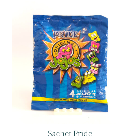
Sachet Pride