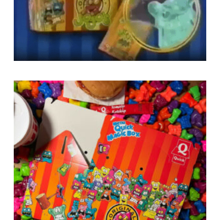
Boite Quick magic box par l’utilisateur
instagram @originaljojos