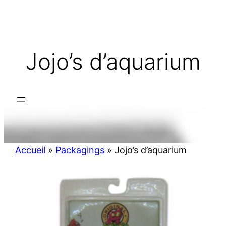
Aller
au
contenu
Jojo’s d’aquarium
Accueil
»
Packagings
»
Jojo’s d’aquarium