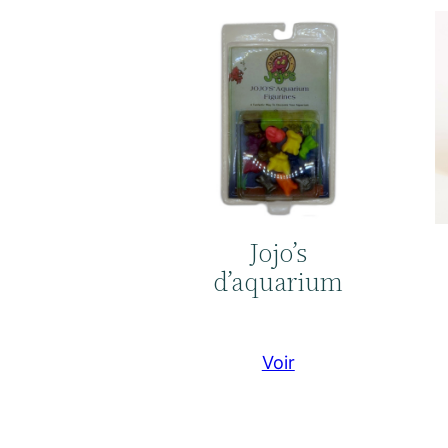
Jojo’s
d’aquarium
Voir