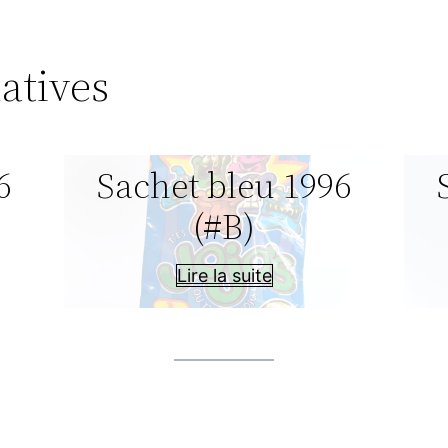
atives
6
Sachet bleu 1996
(#B)
Lire la suite