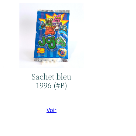
Sachet bleu
1996 (#B)
Voir