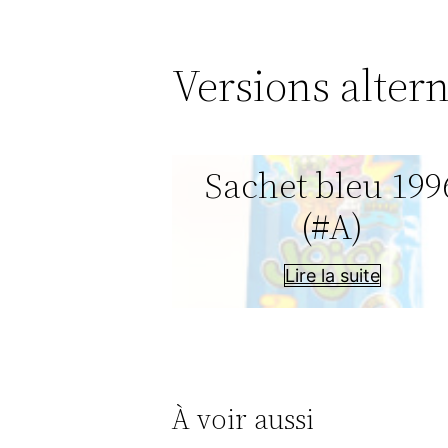
Versions altern
Sachet bleu 199
(#A)
Lire la suite
À voir aussi