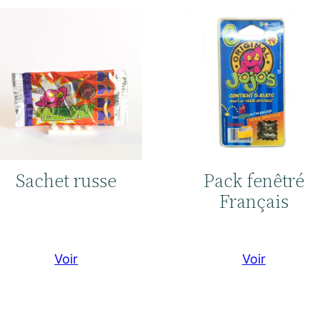
Sachet russe
Pack fenêtré
Français
Voir
Voir