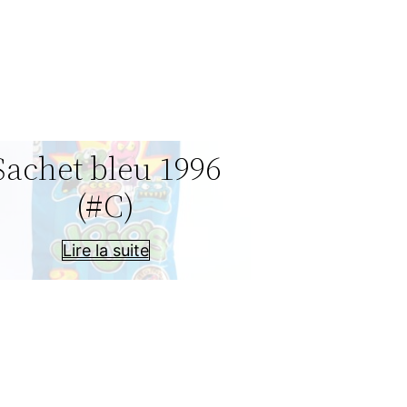
Sachet bleu 1996
(#C)
Lire la suite