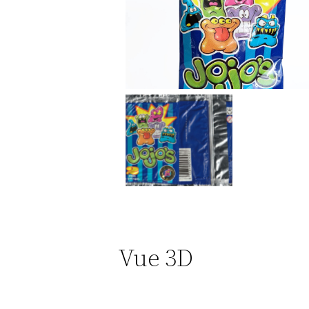
Scan
Vue 3D