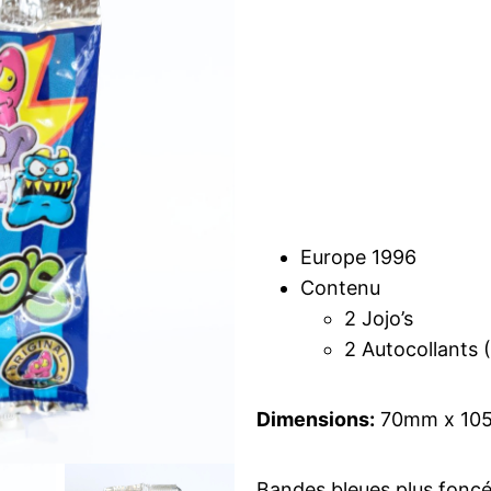
Europe 1996
Contenu
2 Jojo’s
2 Autocollants (
Dimensions:
70mm x 105m
Bandes bleues plus foncée