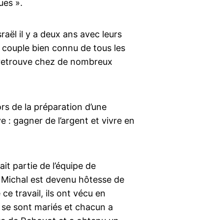
ues ».
sraël il y a deux ans avec leurs
n couple bien connu de tous les
n retrouve chez de nombreux
ors de la préparation d’une
e : gagner de l’argent et vivre en
ait partie de l’équipe de
, Michal est devenu hôtesse de
 ce travail, ils ont vécu en
ls se sont mariés et chacun a