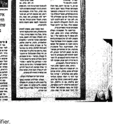
fier.