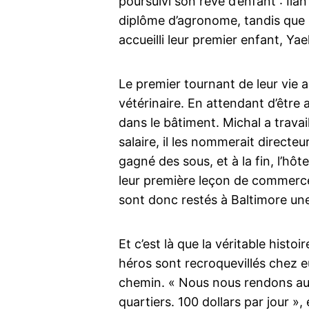
poursuivi son rêve d’enfant : Ila
diplôme d’agronome, tandis que Mi
accueilli leur premier enfant, Yael
Le premier tournant de leur vie a
vétérinaire. En attendant d’être 
dans le bâtiment. Michal a travai
salaire, il les nommerait directeu
gagné des sous, et à la fin, l’h
leur première leçon de commerce. 
sont donc restés à Baltimore un
Et c’est là que la véritable histo
héros sont recroquevillés chez eu
chemin. « Nous nous rendons au 
quartiers. 100 dollars par jour »,