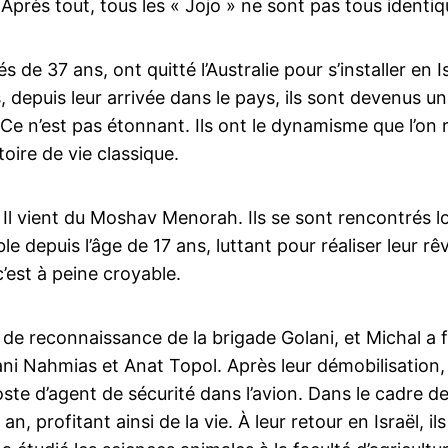
Après tout, tous les « Jojo » ne sont pas tous identiq
s de 37 ans, ont quitté l’Australie pour s’installer en I
 depuis leur arrivée dans le pays, ils sont devenus u
 Ce n’est pas étonnant. Ils ont le dynamisme que l’o
toire de vie classique.
 Il vient du Moshav Menorah. Ils se sont rencontrés l
 depuis l’âge de 17 ans, luttant pour réaliser leur rêv
c’est à peine croyable.
té de reconnaissance de la brigade Golani, et Michal a f
ni Nahmias et Anat Topol. Après leur démobilisation
 poste d’agent de sécurité dans l’avion. Dans le cadre de
, profitant ainsi de la vie. À leur retour en Israël, i