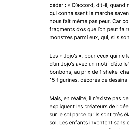
céder : « D’accord, dit-il, quan
qui connaissent le marché savent 
nous fait même pas peur. Car con
fragments d’os que l’on peut fai
monstres parmi eux, qui, s’ils s
Les « Jojo’s », pour ceux qui ne 
d’un Jojo’s avec un motif d’étoi
bonbons, au prix de 1 shekel ch
15 figurines, décorés de dessins
Mais, en réalité, il n’existe pas 
expliquent les créateurs de l’idée
sur le sol parce qu’ils sont très 
sol. Les enfants inventent sans 