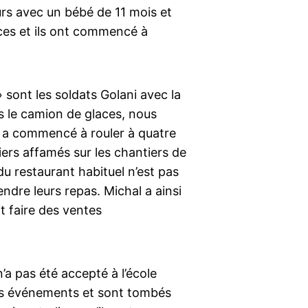
ours avec un bébé de 11 mois et
ces et ils ont commencé à
sont les soldats Golani avec la
ds le camion de glaces, nous
et a commencé à rouler à quatre
iers affamés sur les chantiers de
 du restaurant habituel n’est pas
ndre leurs repas. Michal a ainsi
t faire des ventes
’a pas été accepté à l’école
 des événements et sont tombés