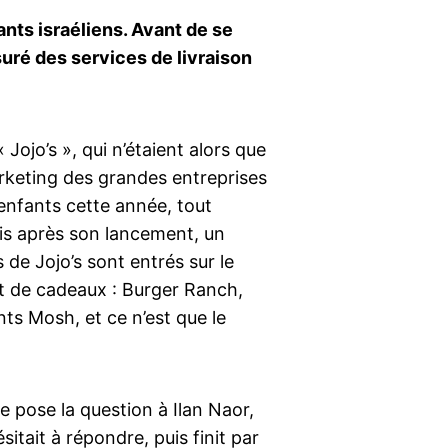
fants israéliens. Avant de se
suré des services de livraison
 Jojo’s », qui n’étaient alors que
marketing des grandes entreprises
 enfants cette année, tout
ois après son lancement, un
 de Jojo’s sont entrés sur le
et de cadeaux : Burger Ranch,
nts Mosh, et ce n’est que le
e pose la question à Ilan Naor,
sitait à répondre, puis finit par