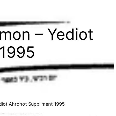
amon – Yediot
 1995
ediot Ahronot Suppliment 1995