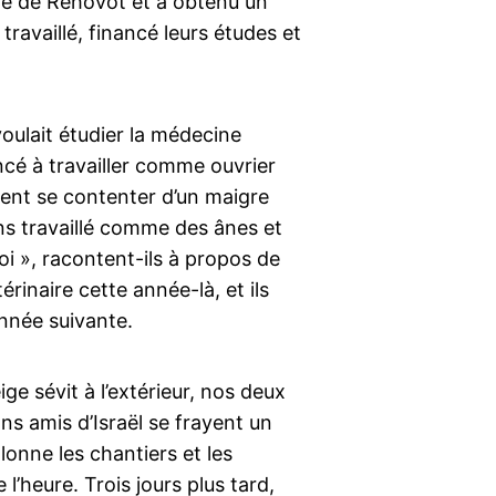
ture de Rehovot et a obtenu un
ravaillé, financé leurs études et
voulait étudier la médecine
ncé à travailler comme ouvrier
aient se contenter d’un maigre
avons travaillé comme des ânes et
oi », racontent-ils à propos de
rinaire cette année-là, et ils
nnée suivante.
ge sévit à l’extérieur, nos deux
ns amis d’Israël se frayent un
onne les chantiers et les
 l’heure. Trois jours plus tard,