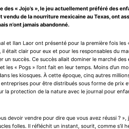
ine des « Jojo’s », le jeu actuellement préféré des en
ont vendu de la nourriture mexicaine au Texas, ont as
mais n’ont jamais abandonné.
hal et Ilan Laor ont présenté pour la première fois les «
 il était clair pour eux et pour les responsables du 
ter un succès. Ce succès allait dominer le marché des
et les « Pogs » l’ont fait en leur temps. Moins d’un m
dans les kiosques. À cette époque, cinq autres millions
entreprises pour être distribués sous forme de prix 
ur la protection de la nature avec le journal pour enfa
s devoir vendre pour dire que vous avez réussi ? », j
es folles. Il réfléchit un instant, sourit, comme s’il hé