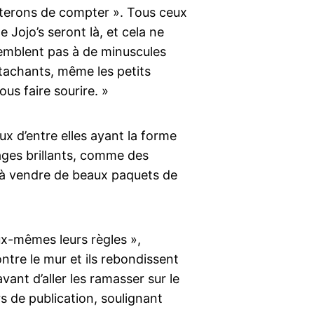
rêterons de compter ». Tous ceux
 Jojo’s seront là, et cela ne
semblent pas à de minuscules
ttachants, même les petits
us faire sourire. »
ux d’entre elles ayant la forme
lages brillants, comme des
 à vendre de beaux paquets de
eux-mêmes leurs règles »,
ontre le mur et ils rebondissent
avant d’aller les ramasser sur le
s de publication, soulignant