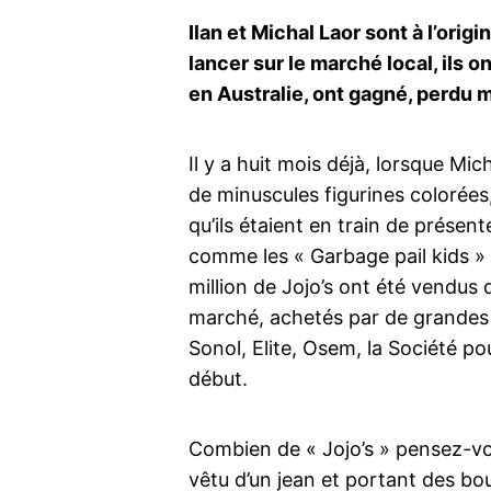
Ilan et Michal Laor sont à l’orig
lancer sur le marché local, ils 
en Australie, ont gagné, perdu 
Il y a huit mois déjà, lorsque Mic
de minuscules figurines colorées,
qu’ils étaient en train de présen
comme les « Garbage pail kids » 
million de Jojo’s ont été vendus 
marché, achetés par de grandes 
Sonol, Elite, Osem, la Société po
début.
Combien de « Jojo’s » pensez-vou
vêtu d’un jean et portant des boucl