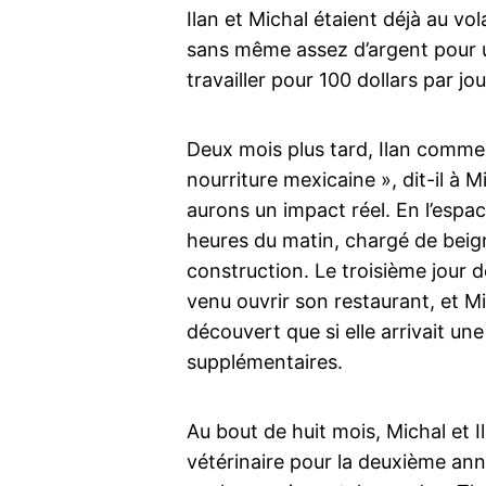
Ilan et Michal étaient déjà au vo
sans même assez d’argent pour u
travailler pour 100 dollars par jou
Deux mois plus tard, Ilan commen
nourriture mexicaine », dit-il à 
aurons un impact réel. En l’espa
heures du matin, chargé de beigne
construction. Le troisième jour de
venu ouvrir son restaurant, et M
découvert que si elle arrivait un
supplémentaires.
Au bout de huit mois, Michal et I
vétérinaire pour la deuxième anné