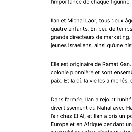
l’importance de chaque figurine. 
Ilan et Michal Laor, tous deux âgé
quatre enfants. En peu de temps,
grands directeurs de marketing.
jeunes Israéliens, ainsi qu’une his
Elle est originaire de Ramat Gan.
colonie pionnière et sont ensemble
paix. Et là où la vie les a menés, 
Dans l’armée, Ilan a rejoint l’uni
divertissement du Nahal avec Ha
l’air chez El Al, et Ilan a pris un
Europe et en Afrique pendant un an