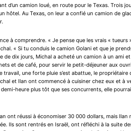
lant d’un camion loué, en route pour le Texas. Trois j
n hôtel. Au Texas, on leur a confié un camion de gla
r.
ce à comprendre. « Je pense que les vrais « tueurs » 
Michal. « Si tu conduis le camion Golani et que je pren
ce de dix jours, Michal a acheté un camion à un ami 
ts et de café, pour servir le petit-déjeuner aux ouvr
 travail, une forte pluie s’est abattue, le propriétaire
ichal et Ilan ont commencé à cuisiner chez eux et à ve
e demi-heure plus tôt que ses concurrents, elle pourrai
lan ont réussi à économiser 30 000 dollars, mais Ilan n
e. Ils sont rentrés en Israël, ont réfléchi à la suite